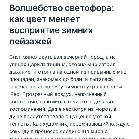
Волшебство светофора:
как цвет меняет
восприятие зимних
пейзажей
Снег мягко окутывал вечерний город, а на
улицах царила тишина, словно мир затаил
дыхание. Я стояла на одной из привычных мне
площадей, знакомых до боли, и пыталась
запечатлеть всю ауру зимнего утра на своем
iPad. Прозрачный воздух, наполненный
свежестью, напоминал о чистоте детских
воспоминаний. Даже несмотря на мороз, в
душе присутствовало ощущение уютной
теплоты. Как художник, переживающий каждую
секунду в процессе соединения мира с
живописью, я чувствовала, что именно сейчас