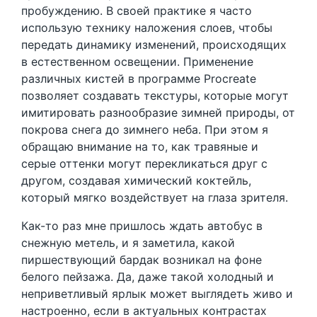
пробуждению. В своей практике я часто
использую технику наложения слоев, чтобы
передать динамику изменений, происходящих
в естественном освещении. Применение
различных кистей в программе Procreate
позволяет создавать текстуры, которые могут
имитировать разнообразие зимней природы, от
покрова снега до зимнего неба. При этом я
обращаю внимание на то, как травяные и
серые оттенки могут перекликаться друг с
другом, создавая химический коктейль,
который мягко воздействует на глаза зрителя.
Как-то раз мне пришлось ждать автобус в
снежную метель, и я заметила, какой
пиршествующий бардак возникал на фоне
белого пейзажа. Да, даже такой холодный и
неприветливый ярлык может выглядеть живо и
настроенно, если в актуальных контрастах