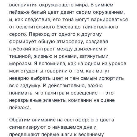
восприятия окружающего мира. В зимнем
пейзаже белый цвет давит своим окружением,
и, как следствие, его тона могут варьироваться
от ослепительного блеска до таинственного
серого. Переход от одного к другому
формирует общую атмосферу, создавая
глубокий контраст между движением и
тишиной, жизнью и окнами, затянутыми
морозом. Я вспомнила, как на одном из уроков
мои студенты говорили о том, как могут
неверно выбрать цвет и тем самым испортить
всю задумку. И действительно, важно
понимать, что палитра и освещение — это
неразрывные элементы компании на сцене
пейзажа.
Обратим внимание на светофор: его цвета
сигнализируют о начавшемся дне и
предвещают первые шаги к весеннему