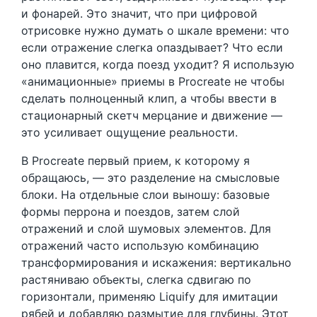
и фонарей. Это значит, что при цифровой
отрисовке нужно думать о шкале времени: что
если отражение слегка опаздывает? Что если
оно плавится, когда поезд уходит? Я использую
«анимационные» приемы в Procreate не чтобы
сделать полноценный клип, а чтобы ввести в
стационарный скетч мерцание и движение —
это усиливает ощущение реальности.
В Procreate первый прием, к которому я
обращаюсь, — это разделение на смысловые
блоки. На отдельные слои выношу: базовые
формы перрона и поездов, затем слой
отражений и слой шумовых элементов. Для
отражений часто использую комбинацию
трансформирования и искажения: вертикально
растяниваю объекты, слегка сдвигаю по
горизонтали, применяю Liquify для имитации
рябей и добавляю размытие для глубины. Этот