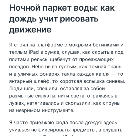
Ночной паркет воды: как
дождь учит рисовать
движение
Я стоял на платформе с мокрыми ботинками и
теплым iPad в сумке, слушая, как скрытые под
плитами рельсы щебечут от проезжающих
поездов. Небо было густым, как тёмная ткань,
и в уличных фонарях таяла каждая капля — то
янтарный шлейф, то короткая вспышка синевы.
Люди шли, спешили, оставляя за собой
размытые силуэты; нити света, отражаясь в
лужах, натягивались и скользили, как струны
на незримом инструменте.
Я часто приезжаю сюда после дождя: здесь
учишься не фиксировать предметы, а слушать