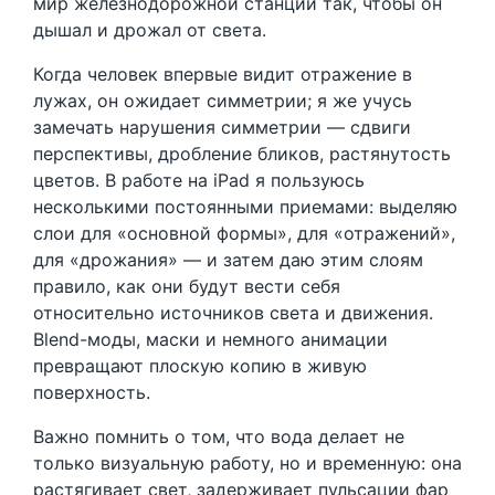
мир железнодорожной станции так, чтобы он
дышал и дрожал от света.
Когда человек впервые видит отражение в
лужах, он ожидает симметрии; я же учусь
замечать нарушения симметрии — сдвиги
перспективы, дробление бликов, растянутость
цветов. В работе на iPad я пользуюсь
несколькими постоянными приемами: выделяю
слои для «основной формы», для «отражений»,
для «дрожания» — и затем даю этим слоям
правило, как они будут вести себя
относительно источников света и движения.
Blend-моды, маски и немного анимации
превращают плоскую копию в живую
поверхность.
Важно помнить о том, что вода делает не
только визуальную работу, но и временную: она
растягивает свет, задерживает пульсации фар