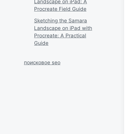
Landscape on iPad: A
Procreate Field Guide
Sketching the Samara
Landscape on iPad with
Procreate: A Practical
Guide
поисковое seo