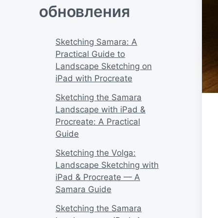
обновления
Sketching Samara: A
Practical Guide to
Landscape Sketching on
iPad with Procreate
Sketching the Samara
Landscape with iPad &
Procreate: A Practical
Guide
Sketching the Volga:
Landscape Sketching with
iPad & Procreate — A
Samara Guide
Sketching the Samara