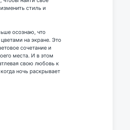
, чтобы найти своё
изменить стиль и
льше осознаю, что
 цветами на экране. Это
ветовое сочетание и
оего места. И в этом
чатлевая свою любовь к
когда ночь раскрывает