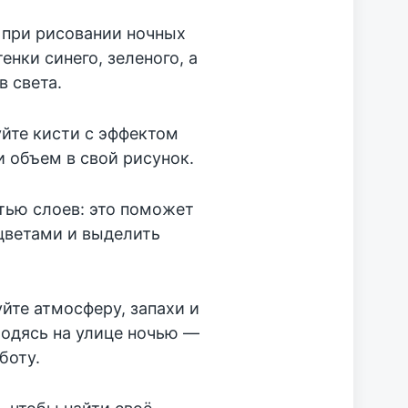
: при рисовании ночных
нки синего, зеленого, а
в света.
уйте кисти с эффектом
и объем в свой рисунок.
тью слоев: это поможет
цветами и выделить
йте атмосферу, запахи и
ходясь на улице ночью —
боту.