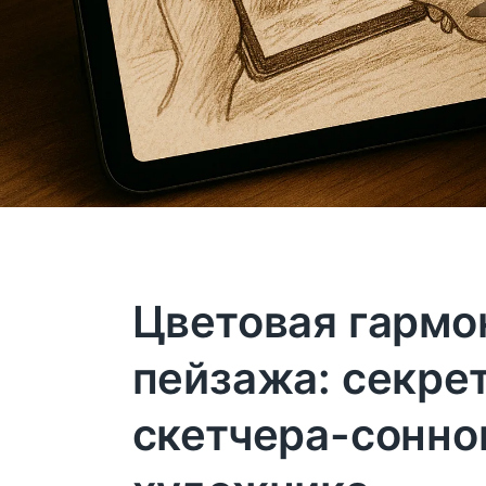
Цветовая гармо
пейзажа: секре
скетчера-сонно