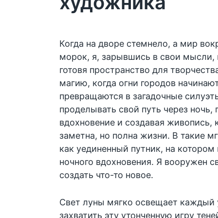
художника
Когда на дворе стемнело, а мир вок
морок, я, зарывшись в свои мысли, 
готовя пространство для творчества
магию, когда огни городов начинают
превращаются в загадочные силуэт
проделывать свой путь через ночь,
вдохновение и создавая живопись, 
заметна, но полна жизни. В такие м
как уединенный путник, на котором 
ночного вдохновения. Я вооружен 
создать что-то новое.
Свет луны мягко освещает каждый 
захватить эту утонченную игру тене