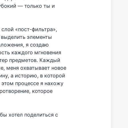
лубокий — только ты и
слой «пост-фильтра»,
и выделить элементы
аложения, я создаю
ость каждого мгновения
ктер предметов. Каждый
ие, меня охватывает новое
ну, а историю, в которой
 этом процессе я нахожу
иротворение, которое
 бы хотел поделиться с