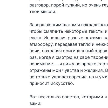
разговор, порой гулкий, но очень г
твои мысли.
Завершающим шагом я накладываю 
чтобы смягчить некоторые тексты 
света. Используя разные режимы н
атмосферу, передавая тепло и нежн
ночи, сохраняя оригинальный хара
раз, когда я смотрю на свое творен
понимание — я вижу не просто карти
отражены мои чувства и желания. В
не только удовлетворение, но и ум
приносит искусство.
Вот несколько советов, которыми я
вами: