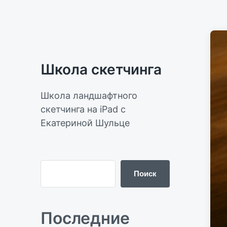
Школа скетчинга
Школа ландшафтного
скетчинга на iPad с
Екатериной Шульце
Поиск
Последние