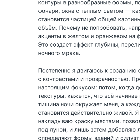
контуры в разнообразные формы, по
фонари, окна с теплым светом — ка
становится частицей общей картины
объём. Почему не попробовать, нап
акценты в желтом и оранжевом на ф
Это создает эффект глубины, пере
ночного мрака.
Постепенно я двигаюсь к созданию 
с контрастами и прозрачностью. Пр
настоящим фокусом: потом, когда 
текстуры, кажется, что всё начинае
тишина ночи окружает меня, а кажд
становится действительно живой. Я
накладываю краску местами, позвол
под луной, и лишь затем добавляю 
определяют формы зданий и силуэты