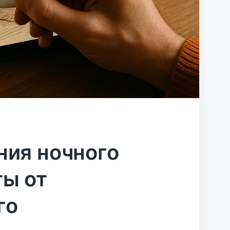
ния ночного
ты от
го