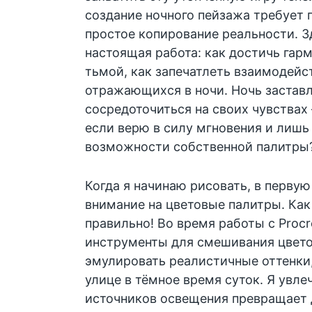
создание ночного пейзажа требует 
простое копирование реальности. З
настоящая работа: как достичь гар
тьмой, как запечатлеть взаимодейс
отражающихся в ночи. Ночь застав
сосредоточиться на своих чувствах 
если верю в силу мгновения и лиш
возможности собственной палитры
Когда я начинаю рисовать, в перву
внимание на цветовые палитры. Как
правильно! Во время работы с Procr
инструменты для смешивания цвет
эмулировать реалистичные оттенки,
улице в тёмное время суток. Я увле
источников освещения превращает