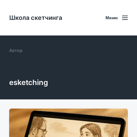
Школа скетчинга
Меню
Автор
esketching