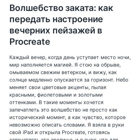
Волшебство заката: как
передать настроение
вечерних пейзажей в
Procreate
Каждый вечер, когда день уступает место ночи,
мир наполняется магией. Я стою на обрыве,
омываемом свежим ветерком, и вижу, как
солнце медленно опускается за горизонт. Небо
меняет свои цветовые акценты, пылая
красными, фиолетовыми и золотыми
оттенками. В такие моменты хочется
запечатлеть это волшебство не просто как
исторический момент, а как чувство, которое
невозможно описать словами. Я взяла в руки
свой iPad и открыла Procreate, готовясь
запечатлеть это зрелище, и я знаю, что для