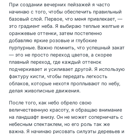
При создании вечерних пейзажей я часто
начинаю с того, чтобы обеспечить правильный
базовый слой. Первое, что меня привлекает, —
это градиент неба. Я выбираю теплые желтые и
оранжевые оттенки, затем постепенно
добавляю яркие розовые и глубокие
пурпурные. Важно помнить, что успешный закат
— это не просто переход цветов, а скорее
плавный переход, где каждый оттенок
подчеркивает и усиливает другой. Я использую
фактуру кисти, чтобы передать легкость
облаков, которые нехотя проплывают по небу,
делая живописные движения.
После того, как небо обрело свою
величественную красоту, я обращаю внимание
на ландшафт внизу. Он не может соперничать с
небесным спектаклем, но его роль так же
важна. Я начинаю рисовать силуэты деревьев и