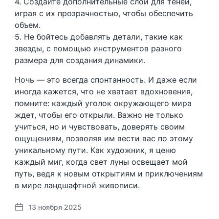
4. Создайте дополнительные слои для теней,
играя с их прозрачностью, чтобы обеспечить
объем.
5. Не бойтесь добавлять детали, такие как
звезды, с помощью инструментов разного
размера для создания динамики.
Ночь — это всегда спонтанность. И даже если
иногда кажется, что не хватает вдохновения,
помните: каждый уголок окружающего мира
ждет, чтобы его открыли. Важно не только
учиться, но и чувствовать, доверять своим
ощущениям, позволяя им вести вас по этому
уникальному пути. Как художник, я ценю
каждый миг, когда свет луны освещает мой
путь, ведя к новым открытиям и приключениям
в мире ландшафтной живописи.
13 ноября 2025
Д