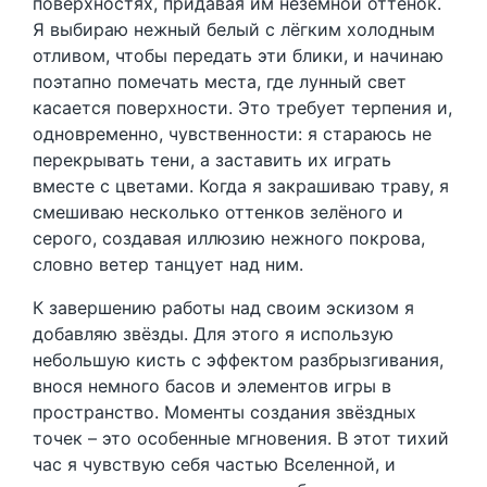
поверхностях, придавая им неземной оттенок.
Я выбираю нежный белый с лёгким холодным
отливом, чтобы передать эти блики, и начинаю
поэтапно помечать места, где лунный свет
касается поверхности. Это требует терпения и,
одновременно, чувственности: я стараюсь не
перекрывать тени, а заставить их играть
вместе с цветами. Когда я закрашиваю траву, я
смешиваю несколько оттенков зелёного и
серого, создавая иллюзию нежного покрова,
словно ветер танцует над ним.
К завершению работы над своим эскизом я
добавляю звёзды. Для этого я использую
небольшую кисть с эффектом разбрызгивания,
внося немного басов и элементов игры в
пространство. Моменты создания звёздных
точек – это особенные мгновения. В этот тихий
час я чувствую себя частью Вселенной, и