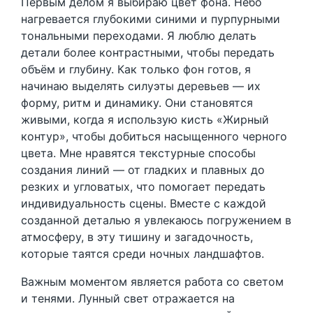
Первым делом я выбираю цвет фона. Небо
нагревается глубокими синими и пурпурными
тональными переходами. Я люблю делать
детали более контрастными, чтобы передать
объём и глубину. Как только фон готов, я
начинаю выделять силуэты деревьев — их
форму, ритм и динамику. Они становятся
живыми, когда я использую кисть «Жирный
контур», чтобы добиться насыщенного черного
цвета. Мне нравятся текстурные способы
создания линий — от гладких и плавных до
резких и угловатых, что помогает передать
индивидуальность сцены. Вместе с каждой
созданной деталью я увлекаюсь погружением в
атмосферу, в эту тишину и загадочность,
которые таятся среди ночных ландшафтов.
Важным моментом является работа со светом
и тенями. Лунный свет отражается на