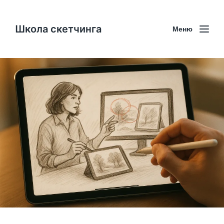
Школа скетчинга
Меню