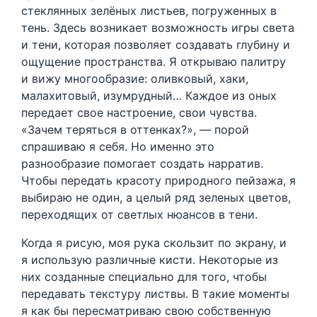
стеклянных зелёных листьев, погруженных в
тень. Здесь возникает возможность игры света
и тени, которая позволяет создавать глубину и
ощущение пространства. Я открываю палитру
и вижу многообразие: оливковый, хаки,
малахитовый, изумрудный… Каждое из оных
передает свое настроение, свои чувства.
«Зачем теряться в оттенках?», — порой
спрашиваю я себя. Но именно это
разнообразие помогает создать нарратив.
Чтобы передать красоту природного пейзажа, я
выбираю не один, а целый ряд зеленых цветов,
переходящих от светлых нюансов в тени.
Когда я рисую, моя рука скользит по экрану, и
я использую различные кисти. Некоторые из
них созданные специально для того, чтобы
передавать текстуру листвы. В такие моменты
я как бы пересматриваю свою собственную