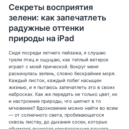
Секреты восприятия
зелени: как запечатлеть
радужные оттенки
природы на iPad
Сидя посреди летнего пейзажа, я слушаю
трели птиц и ощущаю, как теплый ветерок
играет с моей прической. Вокруг меня
раскинулась зелень, словно бескрайние моря.
Каждый листок, каждый побег насыщен
жизнью, и я пытаюсь запечатлеть это в своих
набросках. Как же передать не только цвет, но
и настроение природы, что шепчет в то
мгновение? Вдохновение можно найти во всем
— от солнечного света, пробивающегося
сквозь листву, до дыхания сосен, которых
обнимает лучистая квинтэссенция раннего